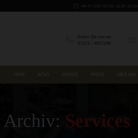
Mo-Fr: 8:30–10 Uhr, 16.30–18 Uh
Rufen Sie uns an
07121 / 4927248
HOME
NEWS
SERVICE
PREISE
ÜBER UNS
Archiv:
Services