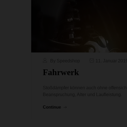
By Speedshop
11. Januar 201
Fahrwerk
Stoßdämpfer können auch ohne offensicht
Beanspruchung, Alter und Laufleistung.
Continue