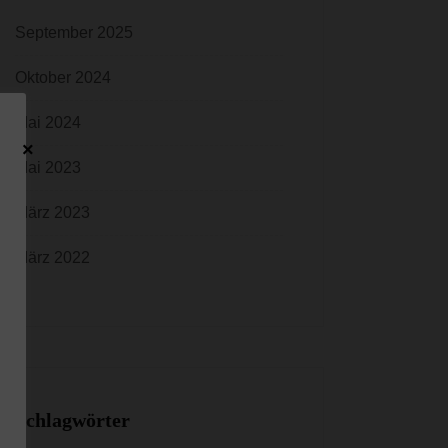
September 2025
Oktober 2024
Mai 2024
×
Mai 2023
März 2023
März 2022
Schlagwörter