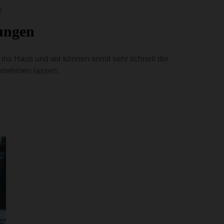
2
ungen
 ins Haus und wir können somit sehr schnell die
ornehmen lassen.