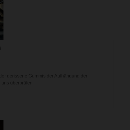
9
der gerissene Gummis der Aufhängung der
 uns überprüfen.