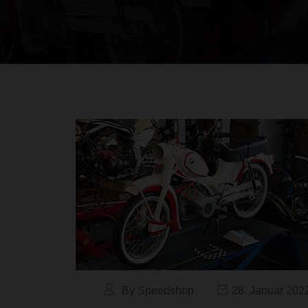
By Speedshop
28. Januar 202